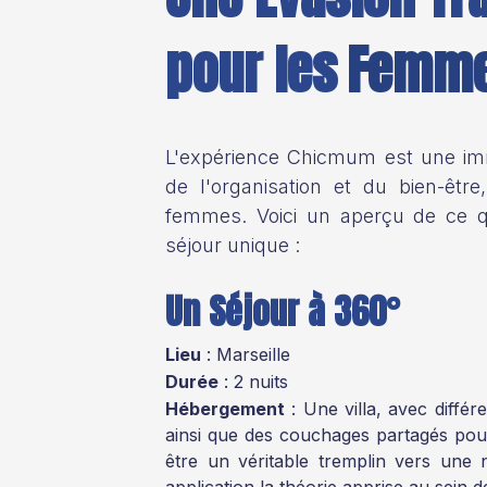
pour les
Femme
L'expérience Chicmum est une imm
de l'organisation et du bien-êtr
femmes. Voici un aperçu de ce 
séjour unique :
Un Séjour à 360°
Lieu
: Marseille
Durée
: 2 nuits
Hébergement
: Une villa, avec différe
ainsi que des couchages partagés pou
être un véritable tremplin vers une 