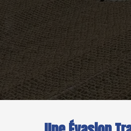
Une Évasion Tr