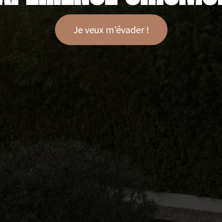
Je veux m'évader !