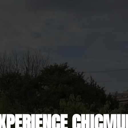
XPERIENCE CHICM