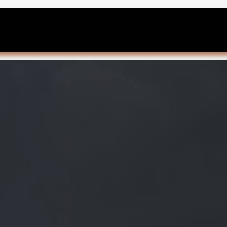
ACCUEIL
OUTILS