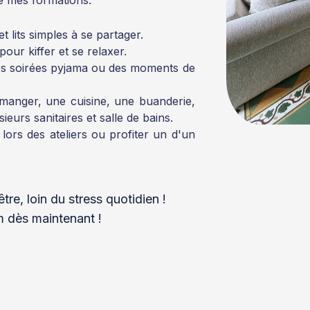
 de mes formations.
et lits simples à se partager.
our kiffer et se relaxer.
es soirées pyjama ou des moments de
manger, une cuisine, une buanderie,
sieurs sanitaires et salle de bains.
 lors des ateliers ou profiter un d'un
re, loin du stress quotidien !
 dès maintenant !