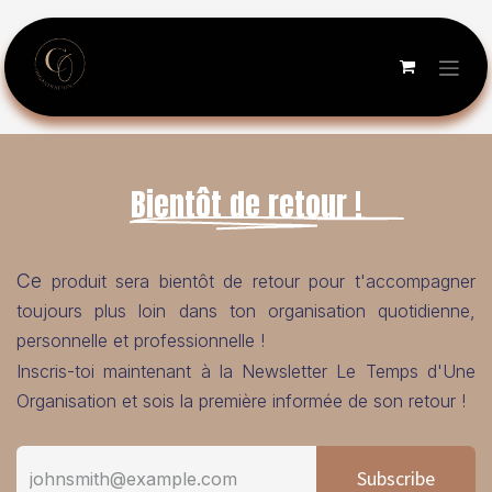
Se rendre au contenu
Bientôt de retour !
Ce
produit sera bientôt de retour pour t'accompagner
toujours plus loin dans ton organisation quotidienne,
personnelle et professionnelle !
Inscris-toi maintenant à la Newsletter Le Temps d'Une
Organisation et sois la première informée de son retour !
Subscribe