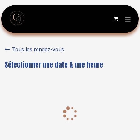
Se rendre au contenu
Tous les rendez-vous
Sélectionner une date & une heure